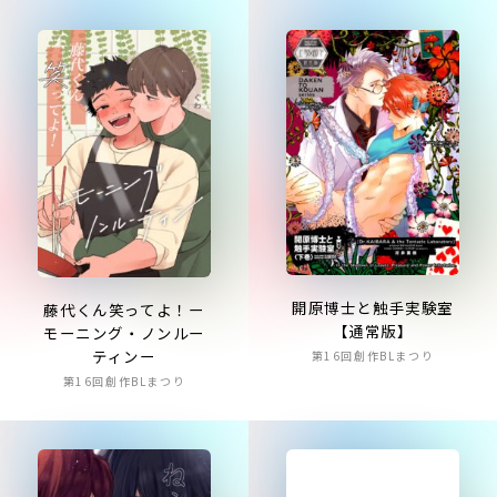
開原博士と触手実験室
藤代くん笑ってよ！ー
【通常版】
モーニング・ノンルー
ティンー
第16回創作BLまつり
第16回創作BLまつり