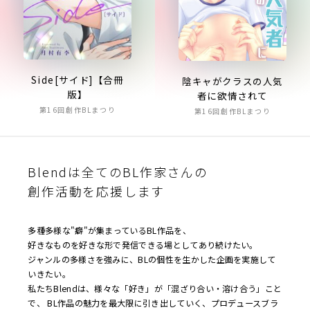
Side[サイド]【合冊
陰キャがクラスの人気
版】
者に欲情されて
第16回創作BLまつり
第16回創作BLまつり
Blendは全てのBL作家さんの
創作活動を応援します
多種多様な"癖"が集まっているBL作品を、
好きなものを好きな形で発信できる場としてあり続けたい。
ジャンルの多様さを強みに、BLの個性を生かした企画を実施して
いきたい。
私たちBlendは、様々な「好き」が「混ざり合い・溶け合う」こと
で、 BL作品の魅力を最大限に引き出していく、プロデュースブラ