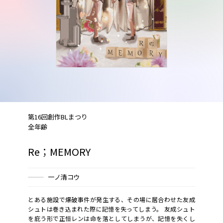
第16回創作BLまつり
全年齢
Re；MEMORY
一ノ清コウ
とある施設で爆破事件が発生する、その場に居合わせた友成
シュトは巻き込まれた際に記憶を失ってしまう。 友成シュト
を庇う形で正恒レンは命を落としてしまうが、記憶を失くし