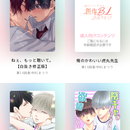
ねぇ、もっと聴いて。
俺のかわいい虎丸先生
【白抜き修正版】
第16回創作BLまつり
第16回創作BLまつり