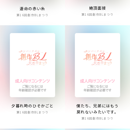
絶頂面接
運命の赤い糸
第16回創作BLまつり
第16回創作BLまつり
夕暮れ時のひそかごと
僕たち、兄弟にはもう
戻れないみたいです。
第16回創作BLまつり
第16回創作BLまつり