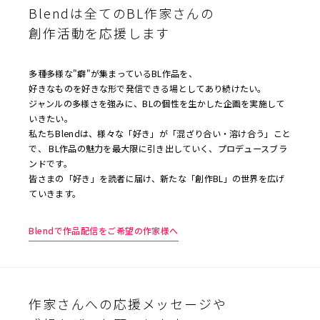
Blendは全てのBL作家さんの
創作活動を応援します
多種多様な"癖"が集まっているBL作品を、
好きなものを好きな形で発信できる場としてあり続けたい。
ジャンルの多様さを強みに、BLの個性を生かした企画を実施して
いきたい。
私たちBlendは、様々な「好き」が「混ざり合い・溶け合う」こと
で、 BL作品の魅力を最大限に引き出していく、プロデュースブラ
ンドです。
皆さまの「好き」を読者に届け、新たな「創作BL」の世界を広げ
ていきます。
Blendで作品配信をご希望の作家様へ
作家さんへの応援メッセージや