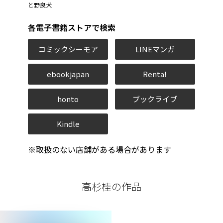
と野良犬
各電子書籍ストアで検索
コミックシーモア
LINEマンガ
ebookjapan
Renta!
honto
ブックライブ
Kindle
※取扱のない店舗がある場合があります
高杉桂の作品