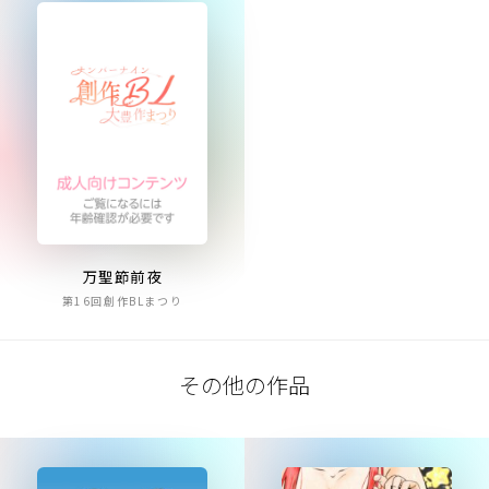
万聖節前夜
第16回創作BLまつり
その他の作品