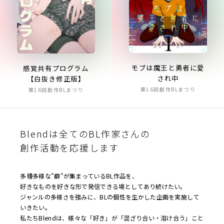
モブは魔王と勇者に愛
感覚共有プログラム
され中
【白抜き修正版】
第16回創作BLまつり
第16回創作BLまつり
Blendは全てのBL作家さんの
創作活動を応援します
多種多様な"癖"が集まっているBL作品を、
好きなものを好きな形で発信できる場としてあり続けたい。
ジャンルの多様さを強みに、BLの個性を生かした企画を実施して
いきたい。
私たちBlendは、様々な「好き」が「混ざり合い・溶け合う」こと