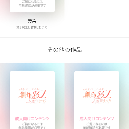
汚染
第16回創作BLまつり
その他の作品