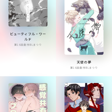
ビューティフル・ワー
ルド
第16回創作BLまつり
天使の夢
第16回創作BLまつり