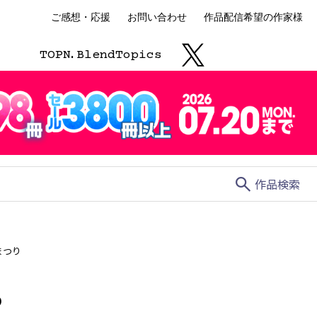
ご感想・応援
お問い合わせ
作品配信希望の作家様
TOP
N.
Blend
Topics
search
作品検索
まつり
D