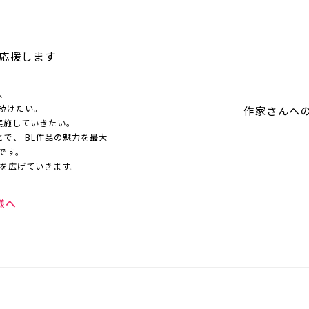
応援します
を、
続けたい。
作家さんへ
実施していきたい。
とで、 BL作品の魅力を最大
です。
界を広げていきます。
様へ