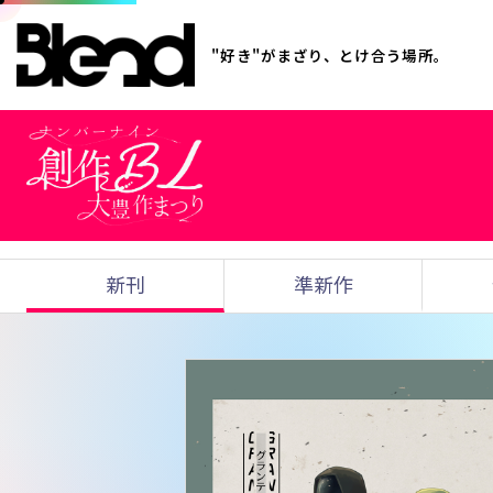
"好き"がまざり、とけ合う場所。
新刊
準新作