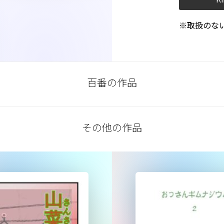
※取扱のな
百番の作品
その他の作品