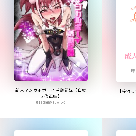
新人マジカルボーイ活動記録【白抜
【棒消し
き修正版】
第16回創作BLまつり