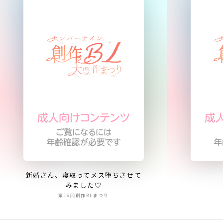
新婚さん、寝取ってメス堕ちさせて
みました♡
第16回創作BLまつり