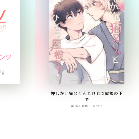
！
押しかけ猫又くんとひとつ屋根の下
で
第16回創作BLまつり