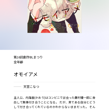
第16回創作BLまつり
全年齢
オモイアメ
天宮こなつ
主人公、内海香(かおり)はコンビニで出会った藤村優一郎に告
白して無事付き合うことになる。 だが、男である自分とどう
して付き合ってくれているのかわからないままだった。 そん