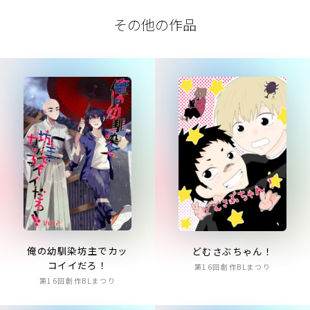
その他の作品
俺の幼馴染坊主でカッ
どむさぶちゃん！
コイイだろ！
第16回創作BLまつり
第16回創作BLまつり