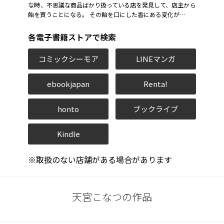
な時、不思議な商品ばかり扱っている店を発見して、店主から
飴を買うことになる。 その飴を口にした香にある変化が…
各電子書籍ストアで検索
コミックシーモア
LINEマンガ
ebookjapan
Renta!
honto
ブックライブ
Kindle
※取扱のない店舗がある場合があります
天宮こなつの作品