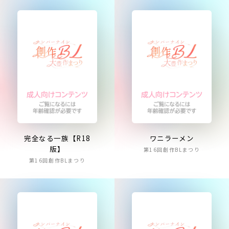
完全なる一族【R18
ワニラーメン
版】
第16回創作BLまつり
第16回創作BLまつり