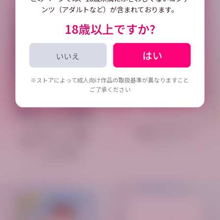
ンツ（アダルトなど）が含まれております。
18歳以上ですか?
はい
いいえ
※ストアによって成人向け作品の取扱基準が異なりますこと
ご了承ください
これは断じてエッ●な
甘嚙みレオパード
医療行為ではありませ
第16回創作BLまつり
ん！【全年齢版】
第16回創作BLまつり