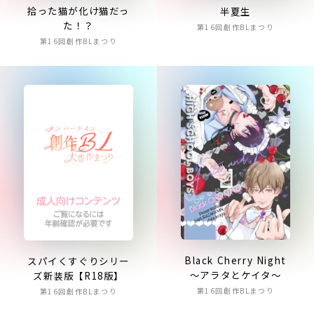
拾った猫が化け猫だっ
半夏生
た！？
第16回創作BLまつり
第16回創作BLまつり
Black Cherry Night
スパイくすぐりシリー
～アラタとケイタ～
ズ新装版【R18版】
第16回創作BLまつり
第16回創作BLまつり