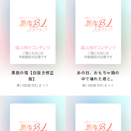
黒鉄の宿【白抜き修正
あの日、おもちゃ箱の
版】
中で壊れた君と。
第16回創作BLまつり
第16回創作BLまつり