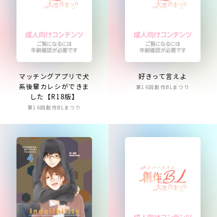
マッチングアプリで犬
好きって言えよ
系後輩カレシができま
第16回創作BLまつり
した【R18版】
第16回創作BLまつり