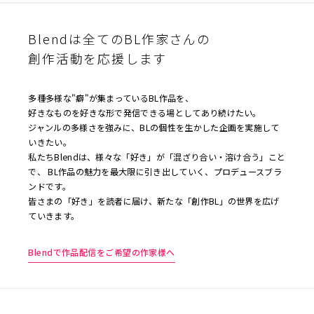
Blendは全てのBL作家さんの
創作活動を応援します
多種多様な"癖"が集まっているBL作品を、
好きなものを好きな形で発信できる場としてあり続けたい。
ジャンルの多様さを強みに、BLの個性を生かした企画を実施して
いきたい。
私たちBlendは、様々な「好き」が「混ざり合い・溶け合う」こと
で、 BL作品の魅力を最大限に引き出していく、プロデュースブラ
ンドです。
皆さまの「好き」を読者に届け、新たな「創作BL」の世界を広げ
ていきます。
Blendで作品配信をご希望の作家様へ