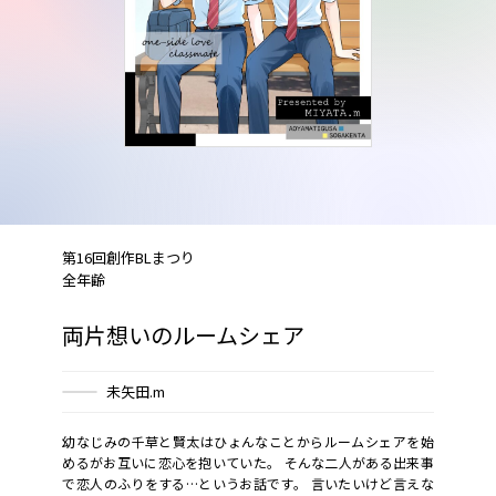
第16回創作BLまつり
全年齢
両片想いのルームシェア
未矢田.m
幼なじみの千草と賢太はひょんなことからルームシェアを始
めるがお互いに恋心を抱いていた。 そんな二人がある出来事
で恋人のふりをする…というお話です。 言いたいけど言えな