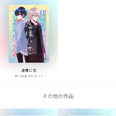
虚像に恋
第16回創作BLまつり
その他の作品