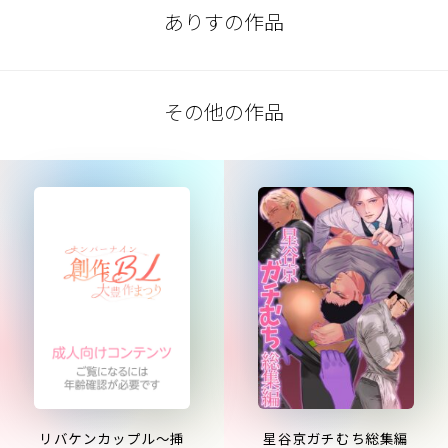
ありすの作品
その他の作品
リバケンカップル～挿
星谷京ガチむち総集編