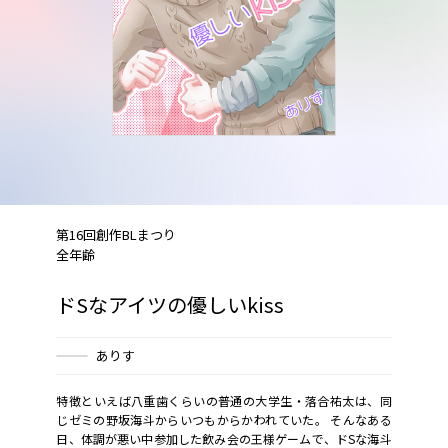
第16回創作BLまつり
全年齢
ドSなアイツの優しいkiss
ありす
特徴といえば八重歯くらいの普通の大学生・落合祐太は、同
じゼミの野坂海斗からいつもからかわれていた。 そんなある
日、体調が悪い中参加した飲み会の王様ゲームで、ドSな海斗