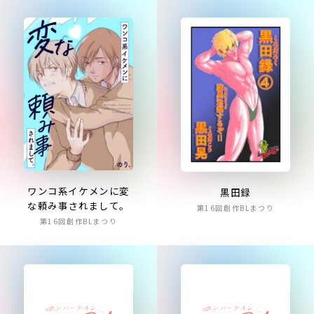
ワンコ系イケメンに変
黒田録
な頼み事されまして。
第16回創作BLまつり
第16回創作BLまつり