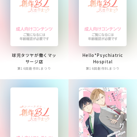
球児タツヤが働くマッ
Hello*Psychiatric
サージ店
Hospital
第16回創作BLまつり
第16回創作BLまつり