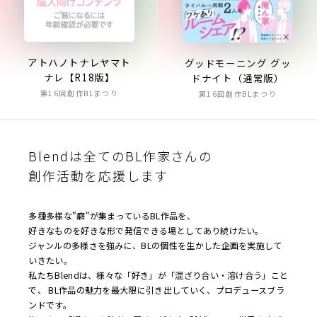
アトハノトナレヤマト
グッドモーニング グッ
ナレ【R18版】
ドナイト（通常版）
第16回創作BLまつり
第16回創作BLまつり
Blendは全てのBL作家さんの
創作活動を応援します
多種多様な"癖"が集まっているBL作品を、
好きなものを好きな形で発信できる場としてあり続けたい。
ジャンルの多様さを強みに、BLの個性を生かした企画を実施して
いきたい。
私たちBlendは、様々な「好き」が「混ざり合い・溶け合う」こと
で、 BL作品の魅力を最大限に引き出していく、プロデュースブラ
ンドです。