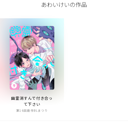
あわいけいの作品
幽霊消すんで付き合っ
て下さい
第16回創作BLまつり