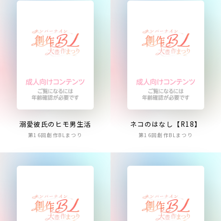
溺愛彼氏のヒモ男生活
ネコのはなし【R18】
第16回創作BLまつり
第16回創作BLまつり