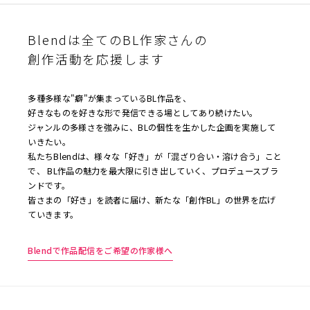
Blendは全てのBL作家さんの
創作活動を応援します
多種多様な"癖"が集まっているBL作品を、
好きなものを好きな形で発信できる場としてあり続けたい。
ジャンルの多様さを強みに、BLの個性を生かした企画を実施して
いきたい。
私たちBlendは、様々な「好き」が「混ざり合い・溶け合う」こと
で、 BL作品の魅力を最大限に引き出していく、プロデュースブラ
ンドです。
皆さまの「好き」を読者に届け、新たな「創作BL」の世界を広げ
ていきます。
Blendで作品配信をご希望の作家様へ