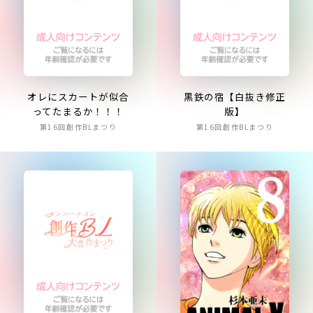
オレにスカートが似合
黒鉄の宿【白抜き修正
ってたまるか！！！
版】
第16回創作BLまつり
第16回創作BLまつり