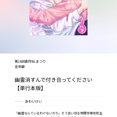
第16回創作BLまつり
全年齢
幽霊消すんで付き合ってください
【単行本版】
あわいけい
「幽霊なんているわけないだろ」そう言い切る物理学専攻院生