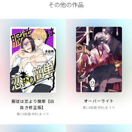
その他の作品
オーバーライト
服従は恋より簡単【白
抜き修正版】
第16回創作BLまつり
第16回創作BLまつり