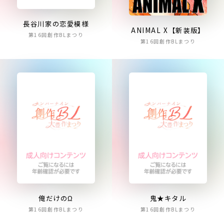
長谷川家の恋愛模様
ANIMAL X【新装版】
第16回創作BLまつり
第16回創作BLまつり
俺だけのΩ
鬼★キタル
第16回創作BLまつり
第16回創作BLまつり