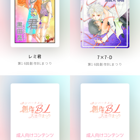
レミ君
7×7-D
第16回創作BLまつり
第16回創作BLまつり