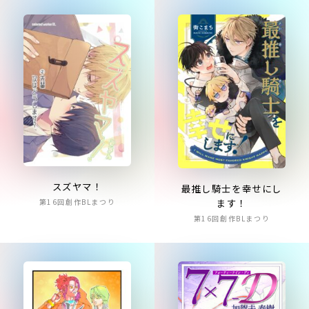
スズヤマ！
最推し騎士を幸せにし
ます！
第16回創作BLまつり
第16回創作BLまつり