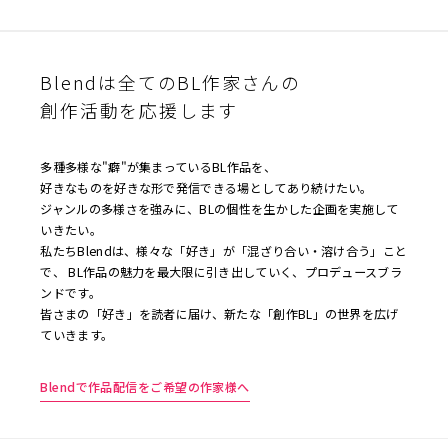
Blendは全てのBL作家さんの
創作活動を応援します
多種多様な"癖"が集まっているBL作品を、
好きなものを好きな形で発信できる場としてあり続けたい。
ジャンルの多様さを強みに、BLの個性を生かした企画を実施して
いきたい。
私たちBlendは、様々な「好き」が「混ざり合い・溶け合う」こと
で、 BL作品の魅力を最大限に引き出していく、プロデュースブラ
ンドです。
皆さまの「好き」を読者に届け、新たな「創作BL」の世界を広げ
ていきます。
Blendで作品配信をご希望の作家様へ