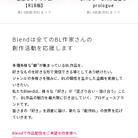
【R18版】
prologue
第16回創作BLまつり
第16回創作BLまつり
Blendは全てのBL作家さんの
創作活動を応援します
多種多様な"癖"が集まっているBL作品を、
好きなものを好きな形で発信できる場としてあり続けたい。
ジャンルの多様さを強みに、BLの個性を生かした企画を実施して
いきたい。
私たちBlendは、様々な「好き」が「混ざり合い・溶け合う」こと
で、 BL作品の魅力を最大限に引き出していく、プロデュースブラ
ンドです。
皆さまの「好き」を読者に届け、新たな「創作BL」の世界を広げ
ていきます。
Blendで作品配信をご希望の作家様へ