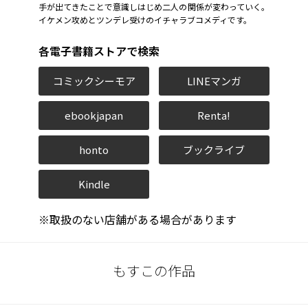
手が出てきたことで意識しはじめ二人の関係が変わっていく。
イケメン攻めとツンデレ受けのイチャラブコメディです。
各電子書籍ストアで検索
コミックシーモア
LINEマンガ
ebookjapan
Renta!
honto
ブックライブ
Kindle
※取扱のない店舗がある場合があります
もすこの作品