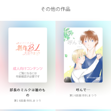
その他の作品
部長のミルクは誰のも
呼んで…
の
第16回創作BLまつり
第16回創作BLまつり