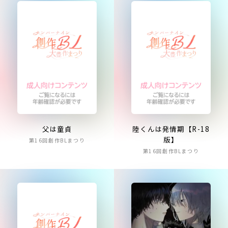
父は童貞
陸くんは発情期【R-18
版】
第16回創作BLまつり
第16回創作BLまつり