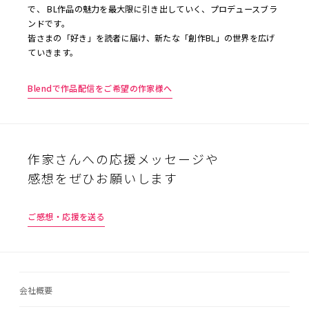
で、 BL作品の魅力を最大限に引き出していく、プロデュースブラ
ンドです。
皆さまの「好き」を読者に届け、新たな「創作BL」の世界を広げ
ていきます。
Blendで作品配信をご希望の作家様へ
作家さんへの応援メッセージや
感想をぜひお願いします
ご感想・応援を送る
会社概要