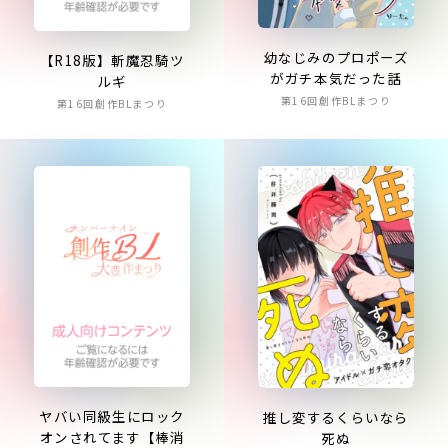
幼なじみのプロポーズ
【R18版】斬魔忍騎ツ
がガチ本気だった話
ルギ
第16回創作BLまつり
第16回創作BLまつり
ヤバい同級生にロック
推し変するくらいなら
オンされてます【棒消
死ぬ