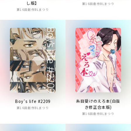
し版】
第16回創作BLまつり
第16回創作BLまつり
糸目受けのえろ本(白抜
Boy’s life #2209
き修正合本版)
第16回創作BLまつり
第16回創作BLまつり