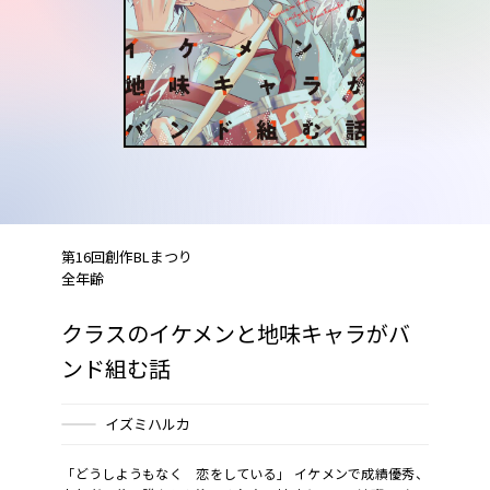
第16回創作BLまつり
全年齢
クラスのイケメンと地味キャラがバ
ンド組む話
イズミハルカ
「どうしようもなく 恋をしている――」 イケメンで成績優秀、