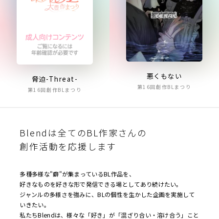
悪くもない
脅迫-Threat-
第16回創作BLまつり
第16回創作BLまつり
Blendは全てのBL作家さんの
創作活動を応援します
多種多様な"癖"が集まっているBL作品を、
好きなものを好きな形で発信できる場としてあり続けたい。
ジャンルの多様さを強みに、BLの個性を生かした企画を実施して
いきたい。
私たちBlendは、様々な「好き」が「混ざり合い・溶け合う」こと