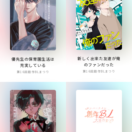
新しく出来た友達が俺
優先生の保育園生活は
のファンだった
充実している
第16回創作BLまつり
第16回創作BLまつり