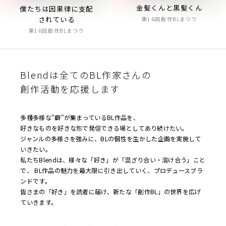
金髪くんと黒髪くん
僕たちは因果律に支配
されている
第16回創作BLまつり
第16回創作BLまつり
Blendは全てのBL作家さんの
創作活動を応援します
多種多様な"癖"が集まっているBL作品を、
好きなものを好きな形で発信できる場としてあり続けたい。
ジャンルの多様さを強みに、BLの個性を生かした企画を実施して
いきたい。
私たちBlendは、様々な「好き」が「混ざり合い・溶け合う」こと
で、 BL作品の魅力を最大限に引き出していく、プロデュースブラ
ンドです。
皆さまの「好き」を読者に届け、新たな「創作BL」の世界を広げ
ていきます。