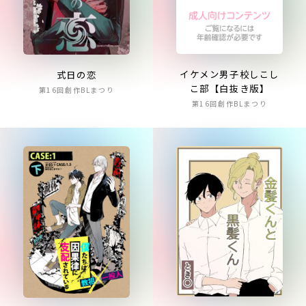
イケメン男子校しこし
式日の恋
こ部【白抜き版】
第16回創作BLまつり
第16回創作BLまつり