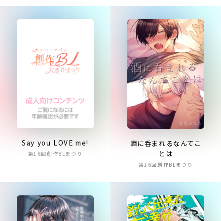
Say you LOVE me!
酒に呑まれるなんてこ
とは
第16回創作BLまつり
第16回創作BLまつり