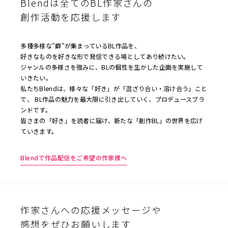
Blendは全てのBL作家さんの
創作活動を応援します
多種多様な"癖"が集まっているBL作品を、
好きなものを好きな形で発信できる場としてあり続けたい。
ジャンルの多様さを強みに、BLの個性を生かした企画を実施して
いきたい。
私たちBlendは、様々な「好き」が「混ざり合い・溶け合う」こと
で、 BL作品の魅力を最大限に引き出していく、プロデュースブラ
ンドです。
皆さまの「好き」を読者に届け、新たな「創作BL」の世界を広げ
ていきます。
Blendで作品配信をご希望の作家様へ
作家さんへの応援メッセージや
感想をぜひお願いします