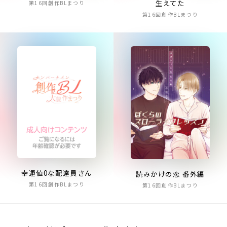
生えてた
第16回創作BLまつり
第16回創作BLまつり
幸運値0な配達員さん
読みかけの恋 番外編
第16回創作BLまつり
第16回創作BLまつり