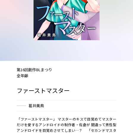
第16回創作BLまつり
全年齢
ファーストマスター
葛井美鳥
「ファーストマスター」 マスターのキスで目覚めてマスター
だけを愛するアンドロイドの制作者・佐倉が 間違って男性型
アンドロイドを目覚めさせてしまい…？ 「セカンドマスタ