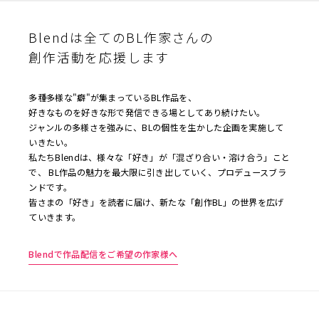
Blendは全てのBL作家さんの
創作活動を応援します
多種多様な"癖"が集まっているBL作品を、
好きなものを好きな形で発信できる場としてあり続けたい。
ジャンルの多様さを強みに、BLの個性を生かした企画を実施して
いきたい。
私たちBlendは、様々な「好き」が「混ざり合い・溶け合う」こと
で、 BL作品の魅力を最大限に引き出していく、プロデュースブラ
ンドです。
皆さまの「好き」を読者に届け、新たな「創作BL」の世界を広げ
ていきます。
Blendで作品配信をご希望の作家様へ