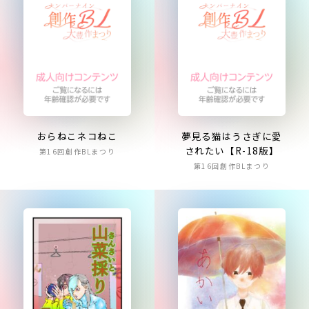
おらねこネコねこ
夢見る猫はうさぎに愛
されたい【R-18版】
第16回創作BLまつり
第16回創作BLまつり