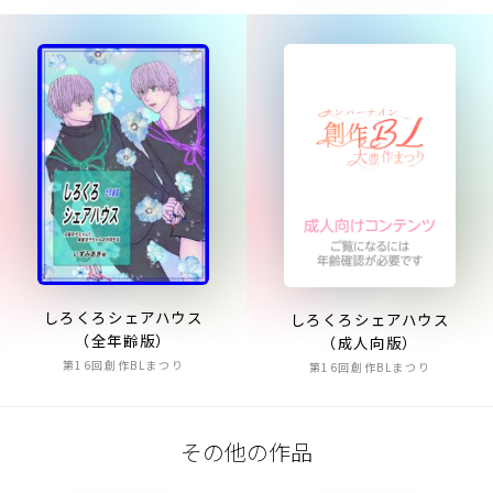
しろくろシェアハウス
しろくろシェアハウス
（全年齢版）
（成人向版）
第16回創作BLまつり
第16回創作BLまつり
その他の作品