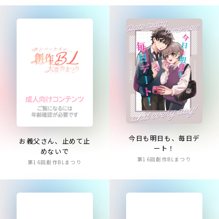
今日も明日も、毎日デ
お義父さん、止めて止
ート！
めないで
第16回創作BLまつり
第16回創作BLまつり