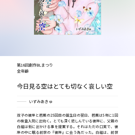
第16回創作BLまつり
全年齢
今日見る空はとても切なく哀しい空
いずみあきゅ
双子の彼岸と芭蕉の25回目の誕生日の翌日、芭蕉は5年に1回
の検査入院に出向く。とても深く悲しんでいる彼岸に、父親の
白磁は街に出かける事を提案する。それはただの口実で、彼
岸の中に眠る前世の『彼岸』に会う為だった。白磁は、前世