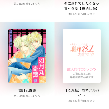
のにお外でしたくなっ
第16回創作BLまつり
ちゃう話【棒消し版】
第16回創作BLまつり
【R18版】肉体アルバ
如月丸奇譚
イト
第16回創作BLまつり
第16回創作BLまつり