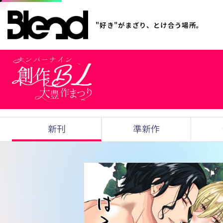
"好き"がまざり、とけ合う場所。
新刊
準新作