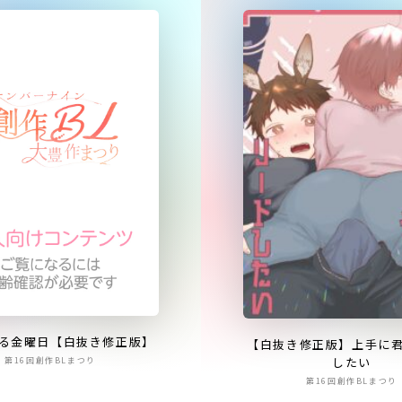
る金曜日【白抜き修正版】
【白抜き修正版】上手に
したい
第16回創作BLまつり
第16回創作BLまつり