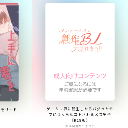
ゲーム世界に転生したらバグったモ
君をリード
ブにえっちなコトされるメス男子
【R18版】
第16回創作BLまつり