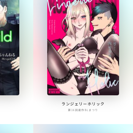
d
ランジェリーホリック
第16回創作BLまつり