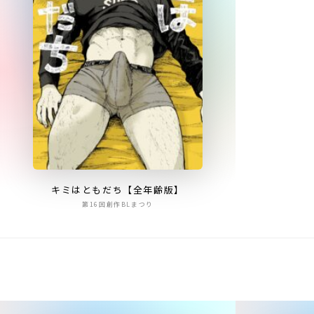
キミはともだち【全年齢版】
第16回創作BLまつり