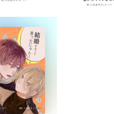
第16回創作BLまつり
第16回創作BLまつり