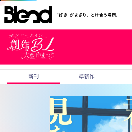
"好き"がまざり、とけ合う場所。
新刊
準新作