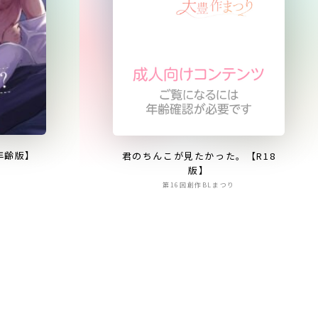
年齢版】
君のちんこが見たかった。【R18
版】
第16回創作BLまつり