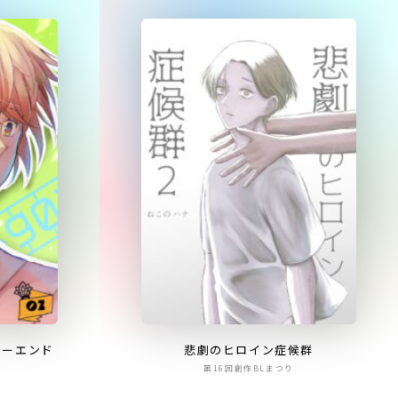
ピーエンド
悲劇のヒロイン症候群
第16回創作BLまつり