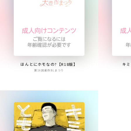
ほんとにホモなの?【R18版】
キミ
第16回創作BLまつり