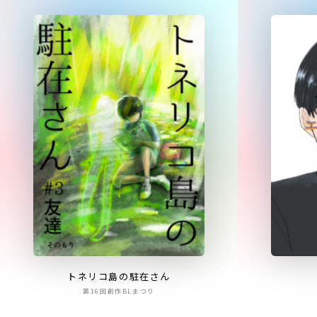
トネリコ島の駐在さん
第16回創作BLまつり