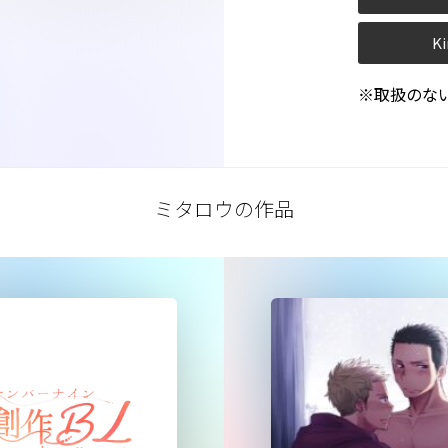
Ki
※取扱のな
ミタロウの作品