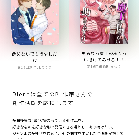
勇者なら魔王の私くら
醒めないでもう少しだ
い助けてみせろ！！
け
第16回創作BLまつり
第16回創作BLまつり
Blendは全てのBL作家さんの
創作活動を応援します
多種多様な"癖"が集まっているBL作品を、
好きなものを好きな形で発信できる場としてあり続けたい。
ジャンルの多様さを強みに、BLの個性を生かした企画を実施して