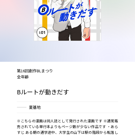
第16回創作BLまつり
全年齢
Bルートが動きだす
夏基地
※こちらの漫画は同人誌として発行された漫画です ※通常販
売されている単行本よりもページ数が少ない作品です ・あら
すじ ある朝の通学途中、大学生の山下は駅の階段から転落し