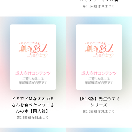
第16回創作BLまつり
ドＳでドＭなオオカミ
【R18版】先生今すぐ
さんを食べたいワニさ
シリーズ
んの本【同人誌】
第16回創作BLまつり
第16回創作BLまつり