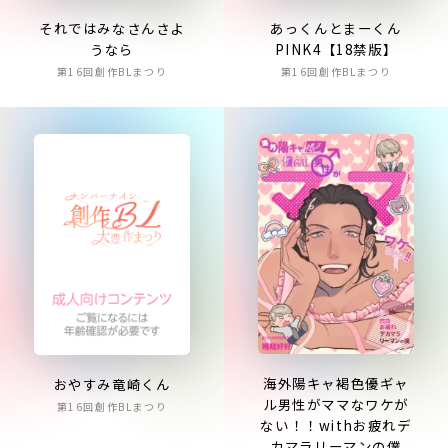
それではみなさんさよ
あっくんとまーくん
うなら
PINK4【18禁版】
第16回創作BLまつり
第16回創作BLまつり
海外陽キャ褐色優ギャ
おやすみ竜崎くん
ル男性がママなワケが
第16回創作BLまつり
ない！！withお疲れデ
カマラリーマンの僕