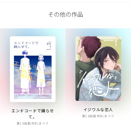
その他の作品
イジワルな恋人
エンドコードで踊らせ
て。
第16回創作BLまつり
第16回創作BLまつり