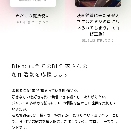
映画鑑賞に来た金髪大
君だけの魔法使い
学生はオヤジの罠にハ
第16回創作BLまつり
メられてしまう。（白
修正版）
第16回創作BLまつり
Blendは全てのBL作家さんの
創作活動を応援します
多種多様な"癖"が集まっているBL作品を、
好きなものを好きな形で発信できる場としてあり続けたい。
ジャンルの多様さを強みに、BLの個性を生かした企画を実施して
いきたい。
私たちBlendは、様々な「好き」が「混ざり合い・溶け合う」こと
で、 BL作品の魅力を最大限に引き出していく、プロデュースブラ
ンドです。