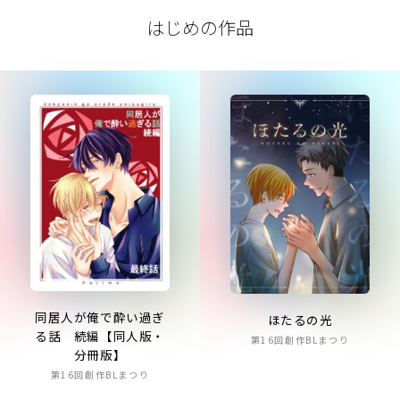
はじめの作品
同居人が俺で酔い過ぎ
ほたるの光
る話 続編【同人版・
第16回創作BLまつり
分冊版】
第16回創作BLまつり