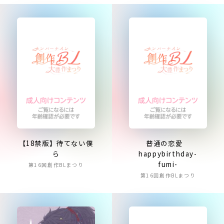
【18禁版】待てない僕
普通の恋愛
ら
happybirthday-
fumi-
第16回創作BLまつり
第16回創作BLまつり