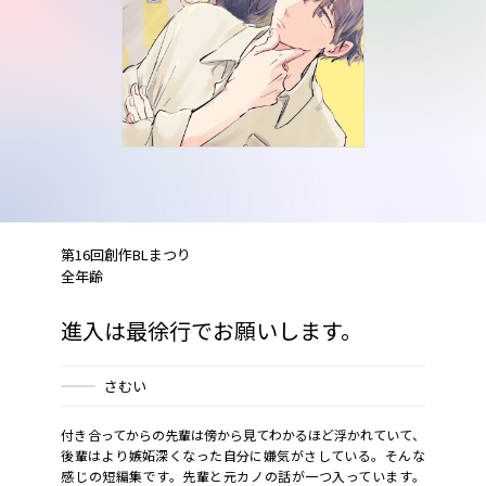
第16回創作BLまつり
全年齢
進入は最徐行でお願いします。
さむい
付き合ってからの先輩は傍から見てわかるほど浮かれていて、
後輩はより嫉妬深くなった自分に嫌気がさしている。そんな
感じの短編集です。先輩と元カノの話が一つ入っています。