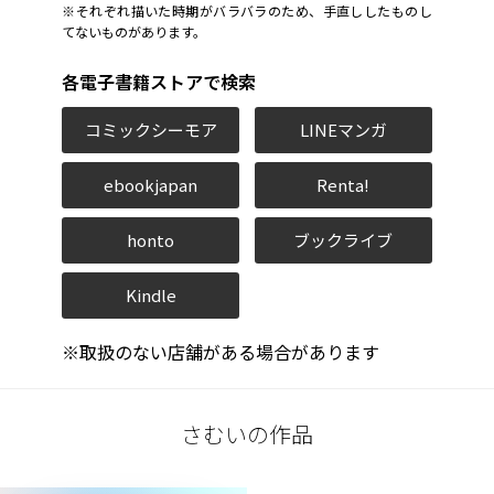
※それぞれ描いた時期がバラバラのため、手直ししたものし
てないものがあります。
各電子書籍ストアで検索
コミックシーモア
LINEマンガ
ebookjapan
Renta!
honto
ブックライブ
Kindle
※取扱のない店舗がある場合があります
さむいの作品