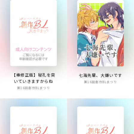
【棒修正版】秘孔を突
七海先輩、大嫌いです
いていきますからね
第16回創作BLまつり
第16回創作BLまつり