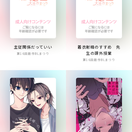
主従関係だっていい
着衣射精のすすめ 先
生の課外授業
第16回創作BLまつり
第16回創作BLまつり