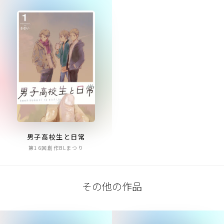
男子高校生と日常
第16回創作BLまつり
その他の作品