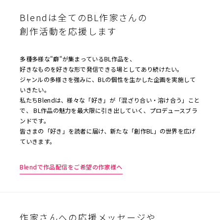
Blendは全てのBL作家さんの
創作活動を応援します
多種多様な"癖"が集まっているBL作品を、
好きなものを好きな形で発信できる場としてあり続けたい。
ジャンルの多様さを強みに、BLの個性を生かした企画を実施して
いきたい。
私たちBlendは、様々な「好き」が「混ざり合い・溶け合う」こと
で、 BL作品の魅力を最大限に引き出していく、プロデュースブラ
ンドです。
皆さまの「好き」を読者に届け、新たな「創作BL」の世界を広げ
ていきます。
Blendで作品配信をご希望の作家様へ
作家さんへの応援メッセージや