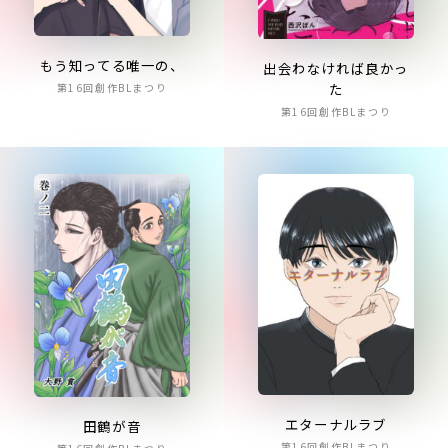
もう知ってる唯一の、
出会わなければ良かっ
た
第16回創作BLまつり
第16回創作BLまつり
エターナルラブ
田鶴が音
第16回創作BLまつり