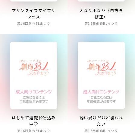
プリンスイズマイプリ
大なり小なり（白抜き
ンセス
修正）
第16回創作BLまつり
第16回創作BLまつり
はじめて淫魔ド仕込み
誘い受けだけど襲われ
中♡
たい
第16回創作BLまつり
第16回創作BLまつり