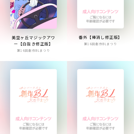
番外【棒消し修正版】
美空ヶ丘マジックアワ
ー【白抜き修正版】
第16回創作BLまつり
第16回創作BLまつり