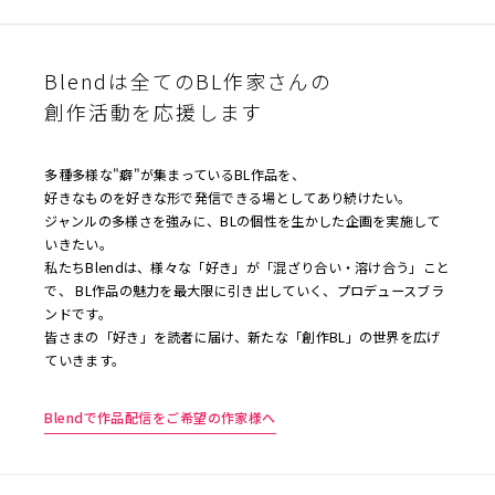
Blendは全てのBL作家さんの
創作活動を応援します
多種多様な"癖"が集まっているBL作品を、
好きなものを好きな形で発信できる場としてあり続けたい。
ジャンルの多様さを強みに、BLの個性を生かした企画を実施して
いきたい。
私たちBlendは、様々な「好き」が「混ざり合い・溶け合う」こと
で、 BL作品の魅力を最大限に引き出していく、プロデュースブラ
ンドです。
皆さまの「好き」を読者に届け、新たな「創作BL」の世界を広げ
ていきます。
Blendで作品配信をご希望の作家様へ