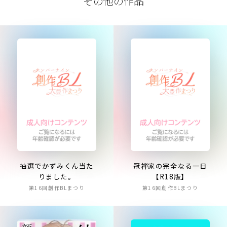
その他の作品
抽選でかずみくん当た
冠禅家の完全なる一日
りました。
【R18版】
第16回創作BLまつり
第16回創作BLまつり