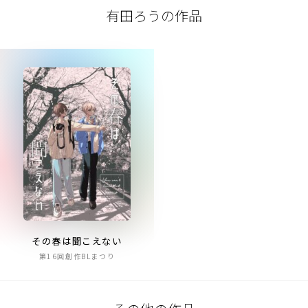
有田ろうの作品
その春は聞こえない
第16回創作BLまつり