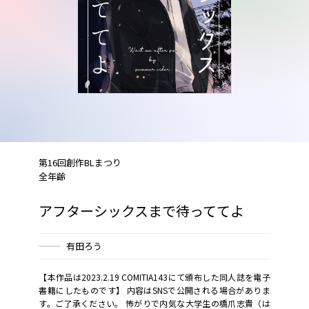
第16回創作BLまつり
全年齢
アフターシックスまで待っててよ
有田ろう
【本作品は2023.2.19 COMITIA143にて頒布した同人誌を電子
書籍にしたものです】 内容はSNSで公開される場合がありま
す。ご了承ください。 怖がりで内気な大学生の橋爪志貴（は