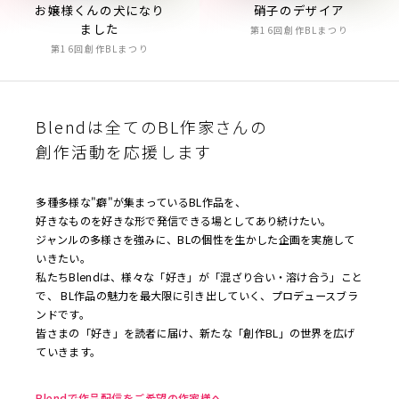
硝子のデザイア
お嬢様くんの犬になり
ました
第16回創作BLまつり
第16回創作BLまつり
Blendは全てのBL作家さんの
創作活動を応援します
多種多様な"癖"が集まっているBL作品を、
好きなものを好きな形で発信できる場としてあり続けたい。
ジャンルの多様さを強みに、BLの個性を生かした企画を実施して
いきたい。
私たちBlendは、様々な「好き」が「混ざり合い・溶け合う」こと
で、 BL作品の魅力を最大限に引き出していく、プロデュースブラ
ンドです。
皆さまの「好き」を読者に届け、新たな「創作BL」の世界を広げ
ていきます。
Blendで作品配信をご希望の作家様へ