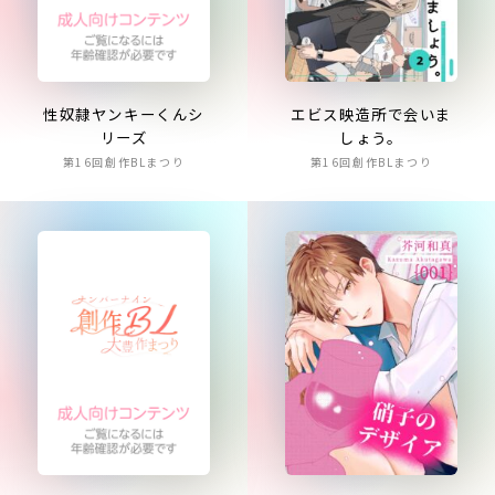
性奴隷ヤンキーくんシ
エビス映造所で会いま
リーズ
しょう。
第16回創作BLまつり
第16回創作BLまつり