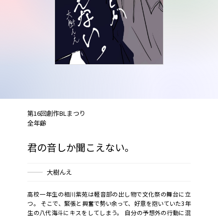
第16回創作BLまつり
全年齢
君の音しか聞こえない。
大樹んえ
高校一年生の相川紫苑は軽音部の出し物で文化祭の舞台に立
つ。 そこで、緊張と興奮で勢い余って、好意を抱いていた3年
生の八代海斗にキスをしてしまう。 自分の予想外の行動に混