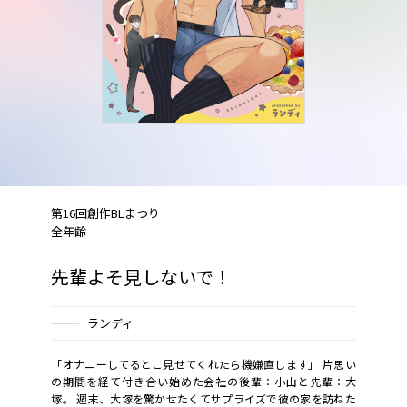
第16回創作BLまつり
全年齢
先輩よそ見しないで！
ランディ
「オナニーしてるとこ見せてくれたら機嫌直します」 片思い
の期間を経て付き合い始めた会社の後輩：小山と先輩：大
塚。 週末、大塚を驚かせたくてサプライズで彼の家を訪ねた