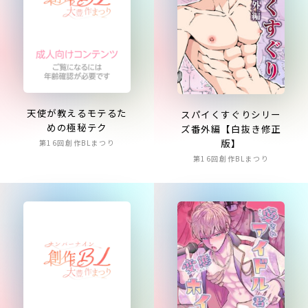
天使が教えるモテるた
スパイくすぐりシリー
めの極秘テク
ズ番外編【白抜き修正
版】
第16回創作BLまつり
第16回創作BLまつり