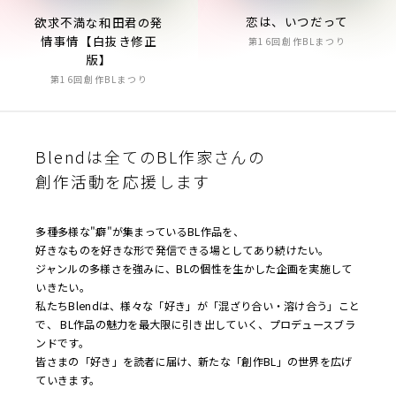
恋は、いつだって
欲求不満な和田君の発
情事情【白抜き修正
第16回創作BLまつり
版】
第16回創作BLまつり
Blendは全てのBL作家さんの
創作活動を応援します
多種多様な"癖"が集まっているBL作品を、
好きなものを好きな形で発信できる場としてあり続けたい。
ジャンルの多様さを強みに、BLの個性を生かした企画を実施して
いきたい。
私たちBlendは、様々な「好き」が「混ざり合い・溶け合う」こと
で、 BL作品の魅力を最大限に引き出していく、プロデュースブラ
ンドです。
皆さまの「好き」を読者に届け、新たな「創作BL」の世界を広げ
ていきます。