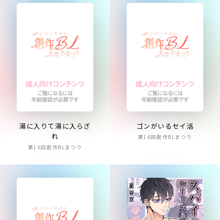
湯に入りて湯に入らざ
ゴンがいるセイ活
れ
第16回創作BLまつり
第16回創作BLまつり