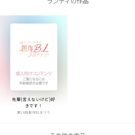
ランディの作品
先輩(言えないけど)好
きです！
第16回創作BLまつり