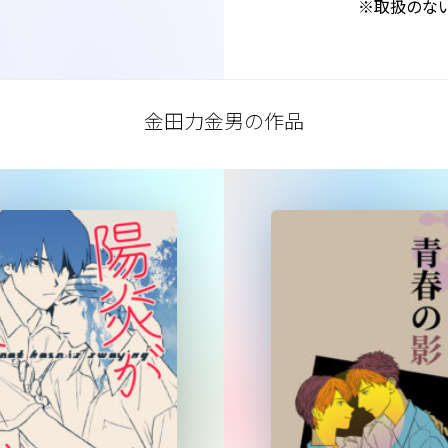
※取扱のな
金田力金男の作品