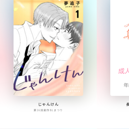
じゃんけん
第16回創作BLまつり