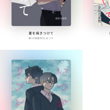
夏を焼きつけて
第16回創作BLまつり