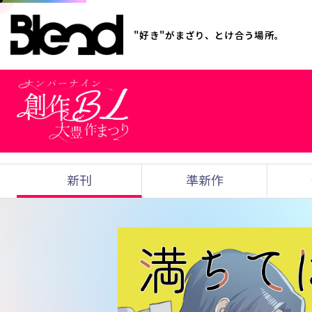
"好き"がまざり、とけ合う場所。
新刊
準新作