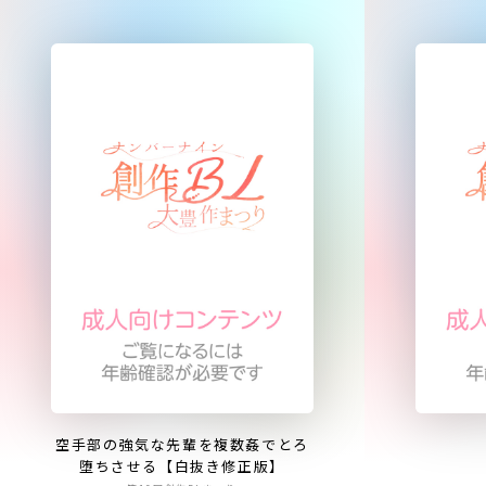
空手部の強気な先輩を複数姦でとろ
堕ちさせる【白抜き修正版】