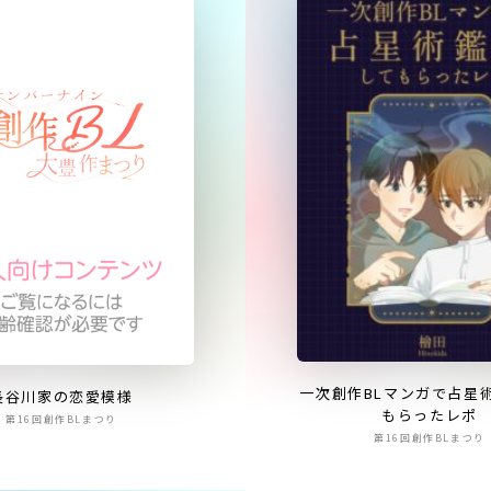
一次創作BLマンガで占星
長谷川家の恋愛模様
もらったレポ
第16回創作BLまつり
第16回創作BLまつり