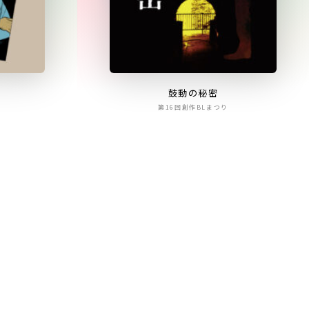
鼓動の秘密
第16回創作BLまつり